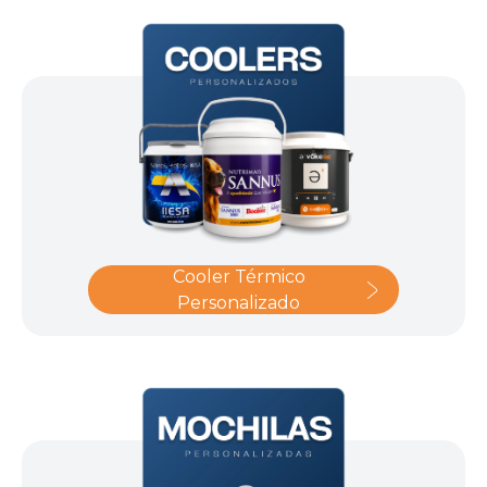
Cooler Térmico
Personalizado