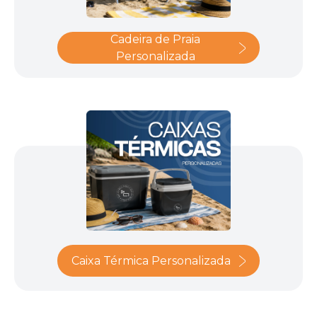
Cadeira de Praia
Personalizada
Caixa Térmica Personalizada