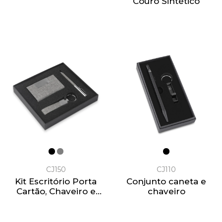
Couro Sintético
CJ150
CJ110
Kit Escritório Porta
Conjunto caneta e
Cartão, Chaveiro e
chaveiro
Caneta Metálica