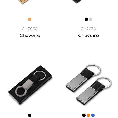
CH7060
CH7030
Chaveiro
Chaveiro