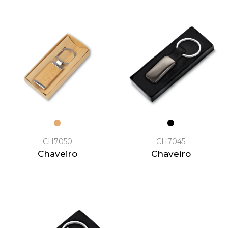
CH7050
CH7045
Chaveiro
Chaveiro