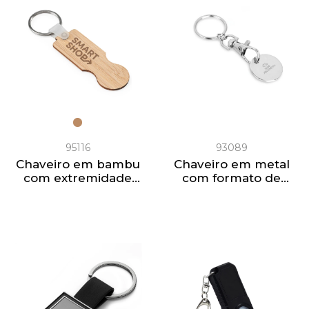
95116
93089
Chaveiro em bambu
Chaveiro em metal
com extremidade
com formato de
em formato de
moeda
moeda