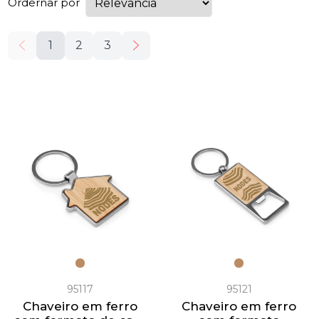
Ordernar por
1
2
3
95117
95121
Chaveiro em ferro
Chaveiro em ferro