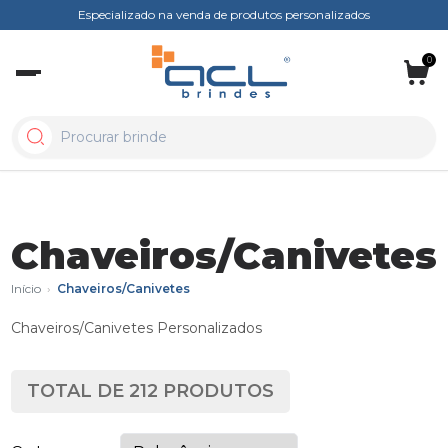
Especializado na venda de produtos personalizados
0
Chaveiros/Canivetes
Início
›
Chaveiros/Canivetes
Chaveiros/Canivetes Personalizados
TOTAL DE
212
PRODUTOS