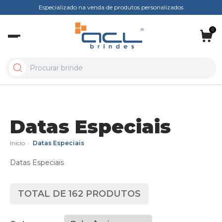
Especializado na venda de produtos personalizados
0
Datas Especiais
Início
›
Datas Especiais
Datas Especiais
TOTAL DE
162
PRODUTOS