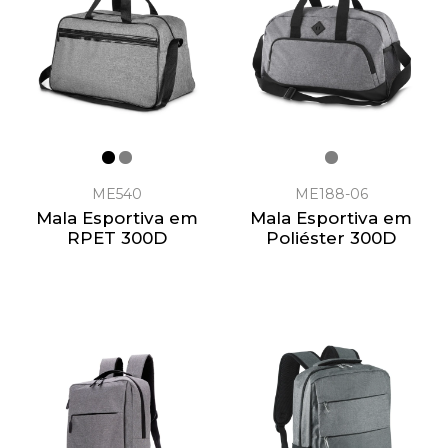
ME540
ME188-06
Mala Esportiva em
Mala Esportiva em
RPET 300D
Poliéster 300D