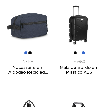
NE105
MV650
Nécessaire em
Mala de Bordo em
Algodão Reciclado
Plástico ABS
340g/m2