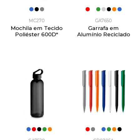
MC270
GA7650
Mochila em Tecido
Garrafa em
Poliéster 600D*
Alumínio Reciclado