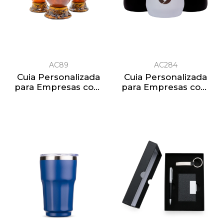
AC89
AC284
Cuia Personalizada
Cuia Personalizada
para Empresas com
para Empresas com
logo Especial
logo Inox Premium