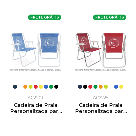
logomarca 10 latas
FRETE GRÁTIS
FRETE GRÁTIS
AC2201
AC2225
Cadeira de Praia
Cadeira de Praia
Personalizada para
Personalizada para
Empresas Aço
Empresas Alta
Branco
Alumínio