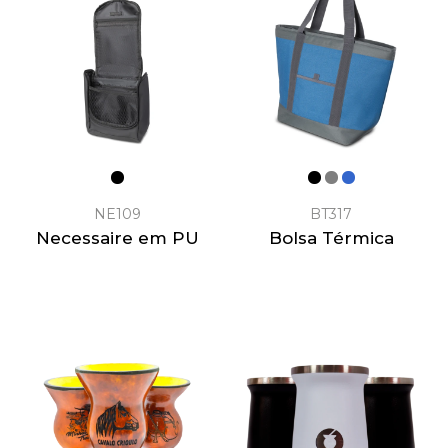
NE109
BT317
Necessaire em PU
Bolsa Térmica