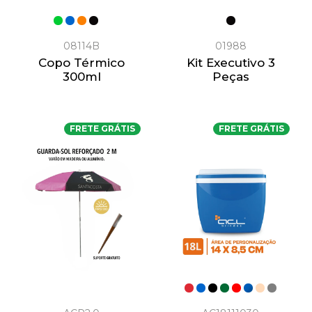
08114B
01988
Copo Térmico
Kit Executivo 3
300ml
Peças
FRETE GRÁTIS
FRETE GRÁTIS