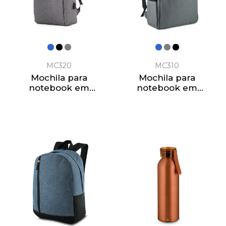
MC320
MC310
Mochila para
Mochila para
notebook em
notebook em
poliéster 600D
Poliéster 600D