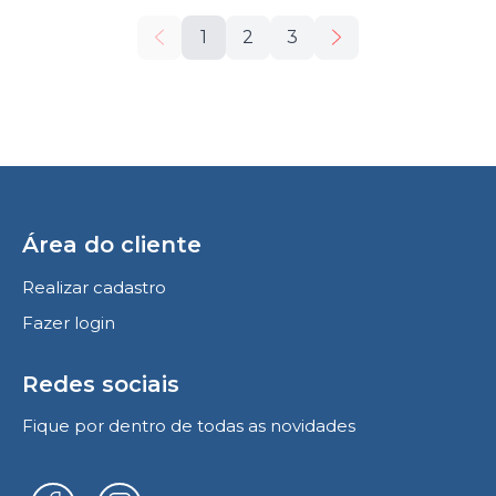
1
2
3
Área do cliente
Realizar cadastro
Fazer login
Redes sociais
Fique por dentro de todas as novidades