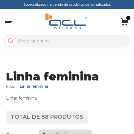
Especializado na venda de produtos personalizados
0
Linha feminina
Início
›
Linha feminina
Linha feminina
TOTAL DE
88
PRODUTOS