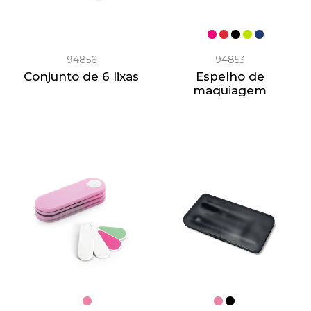
94856
94853
Conjunto de 6 lixas
Espelho de
maquiagem