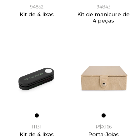
94852
94843
Kit de 4 lixas
Kit de manicure de
4 peças
11131
P$X166
Kit de 4 lixas
Porta-Joias