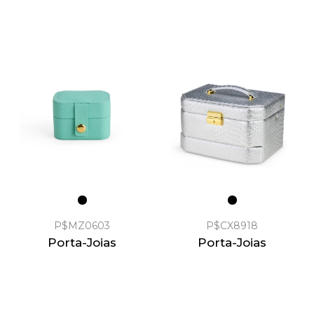
P$MZ0603
P$CX8918
Porta-Joias
Porta-Joias