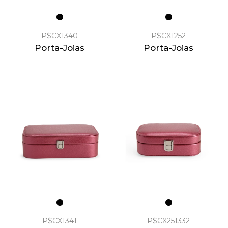
P$CX1340
P$CX1252
Porta-Joias
Porta-Joias
P$CX1341
P$CX251332