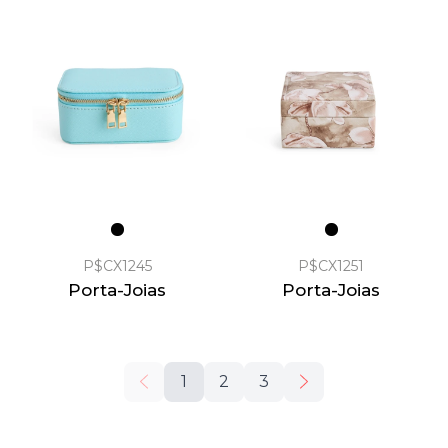
P$CX1245
P$CX1251
Porta-Joias
Porta-Joias
1
2
3