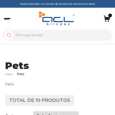
Especializado na venda de produtos personalizados
0
Pets
Início
›
Pets
Pets
TOTAL DE
10
PRODUTOS