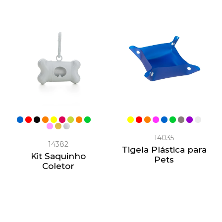
14035
14382
Tigela Plástica para
Kit Saquinho
Pets
Coletor