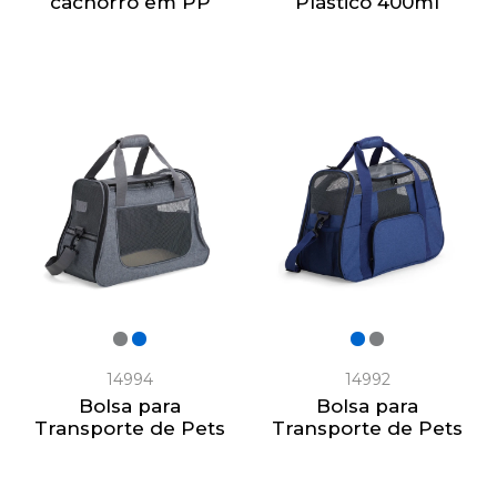
cachorro em PP
Plástico 400ml
14994
14992
Bolsa para
Bolsa para
Transporte de Pets
Transporte de Pets