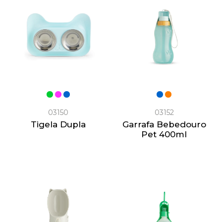
03150
03152
Tigela Dupla
Garrafa Bebedouro
Pet 400ml