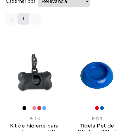
Ordernar por
1
95103
15179
Kit de higiene para
Tigela Pet de